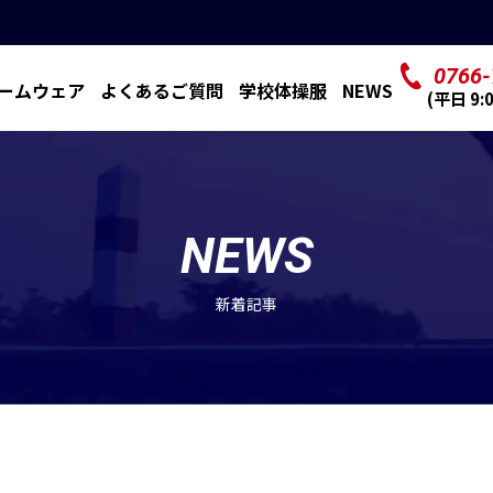
0766-
ームウェア
よくあるご質問
学校体操服
NEWS
(平⽇ 9:
NEWS
新着記事