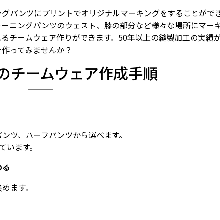
ングパンツにプリントでオリジナルマーキングをすることがで
レーニングパンツのウェスト、膝の部分など様々な場所にマー
るチームウェア作りができます。50年以上の縫製加工の実績
を作ってみませんか？
のチームウェア作成手順
パンツ、ハーフパンツから選べます。
えています。
める
決めます。