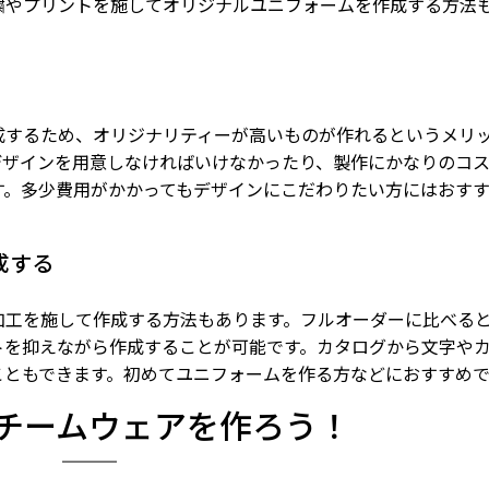
繍やプリントを施してオリジナルユニフォームを作成する方法
成するため、オリジナリティーが高いものが作れるというメリ
デザインを用意しなければいけなかったり、製作にかなりのコ
す。多少費用がかかってもデザインにこだわりたい方にはおす
成する
加工を施して作成する方法もあります。フルオーダーに比べる
トを抑えながら作成することが可能です。カタログから文字や
こともできます。初めてユニフォームを作る方などにおすすめで
チームウェアを作ろう！