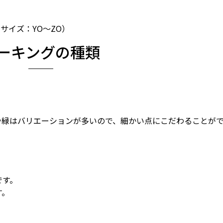
。
B（サイズ：YO〜ZO）
ーキングの種類
や緑はバリエーションが多いので、細かい点にこだわることが
です。
す。