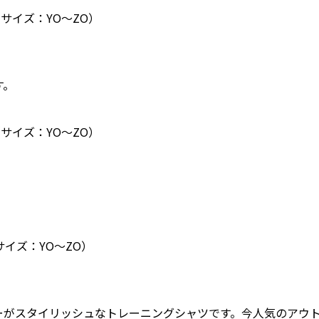
B（サイズ：YO〜ZO）
す。
B（サイズ：YO〜ZO）
（サイズ：YO〜ZO）
ーがスタイリッシュなトレーニングシャツです。今人気のアウ