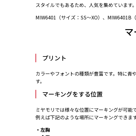
スタイルでもあるため、人気を集めています
MIW6401（サイズ：SS〜XO）、MIW6401
マ
プリント
カラーやフォントの種類が豊富です。特に青
す。
マーキングをする位置
ミヤモリでは様々な位置にマーキングが可能
例えば下記のような場所にマーキングできま
・左胸