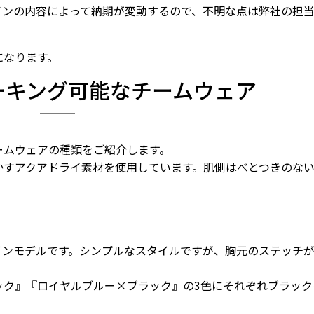
インの内容によって納期が変動するので、不明な点は弊社の担
。
になります。
ーキング可能なチームウェア
ームウェアの種類をご紹介します。
かすアクアドライ素材を使用しています。肌側はべとつきのな
インモデルです。シンプルなスタイルですが、胸元のステッチ
ック』『ロイヤルブルー×ブラック』の3色にそれぞれブラック