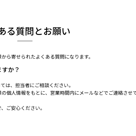
ある質問とお願い
様から寄せられたよくある質問になります。
ますか？
いては、担当者にご相談ください。
様の個人情報をもとに、営業時間内にメールなどでご連絡させ
で、ご安心ください。