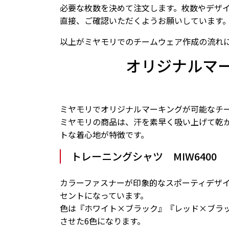
必要な枚数を決めて注文します。枚数やデザ
直接、ご確認いただくようお願いしています
以上がミヤモリでのチームウェア作成の流れ
オリジナルマ
ミヤモリでオリジナルマーキングが可能なチ
ミヤモリの商品は、汗を素早く吸い上げて乾
トな着心地が特徴です。
トレーニングシャツ MIW6400
カラーファスナーが印象的なスポーティデザ
セントになっています。
色は『ホワイト×ブラック』『レッド×ブラ
させた6色になります。