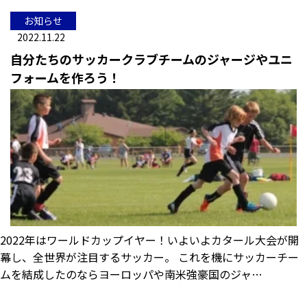
お知らせ
2022.11.22
自分たちのサッカークラブチームのジャージやユニ
フォームを作ろう！
2022年はワールドカップイヤー！いよいよカタール大会が開
幕し、全世界が注目するサッカー。 これを機にサッカーチー
ムを結成したのならヨーロッパや南米強豪国のジャ…