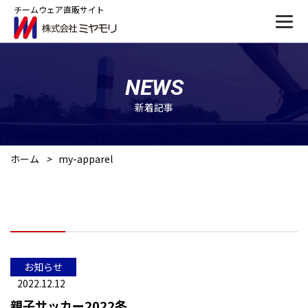
チームウェア直販サイト
NEWS
新着記事
ホーム
>
my-apparel
お知らせ
2022.12.12
親子サッカー2022冬